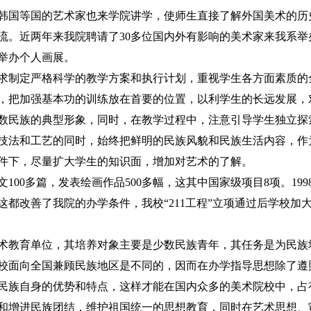
韩国等国的艺术家也来学院讲学，使师生直接了解外国美术的历
流。近两年来我院聘请了30多位国内外有影响的美术家来我系举
举办个人画展。
求制定严格科学的教学方案和执行计划，重视学生各方面素质的
，把加强基本功的训练放在首要的位置，以利学生的长远发展，
数民族的典型形象，同时，在教学过程中，注意引导学生独立探
技法和工艺的同时，始终把鲜明的民族风貌和民族生活内容，作
件下，尽量扩大学生的知识面，增加对艺术的了解。
00多篇，发表绘画作品500多幅，这其中国家级项目8项。1998
这都改善了我院的办学条件，我校“211工程”立项通过后学校加
术教育单位，其培养对象主要是少数民族青年，其任务是为民族
校面向全国兼顾民族地区是不同的，因而在办学指导思想除了遵
民族自身的优势和特点，这样才能在国内众多的美术院校中，占
和增进民族团结，维护祖国统一的思想教育，同时在艺术思想、