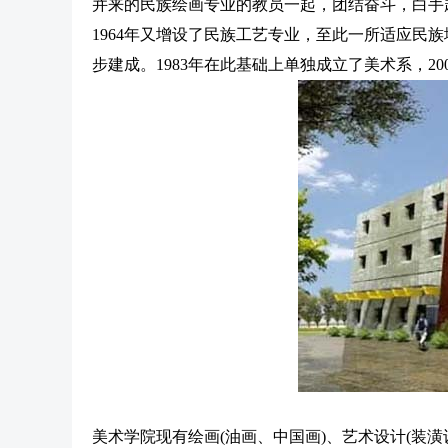
并来的民族绘画专业的教员一起，团结奋斗，白手
1964年又增设了民族工艺专业，至此一所适应民
步建成。1983年在此基础上单独成立了美术系，2
美术学院现有绘画(油画、中国画)、艺术设计(装潢