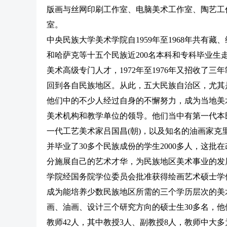
版画与丝网印刷工作室、电脑美术工作室、陶艺工
室。
中央民族大学美术学院自1959年至1968年共
和哈萨克等十五个民族近200名本科和专科毕业
美术高级专门人才，1972年至1976年又招收了三
回到各自民族地区。从此，五大民族自治区，尤其
他们中的不少人经过自身的不懈努力，成为当地美
美术机构和教学单位的领导。他们当中有第一代本民族
一代工艺美术家吕国昌(朝)，以及知名的油画家克里
并毕业了30多个民族成份的学生2000多人，这
分施展自己的艺术才华，为民族地区美术事业的发展
学院经国务院学位委员会批准获得绘画艺术硕士学位
成为能培养少数民族地区所需的三个学历层次的美
画、油画、设计三个研究方向的硕士生30多名，
教师42人，其中教授3人、副教授8人，教师中大