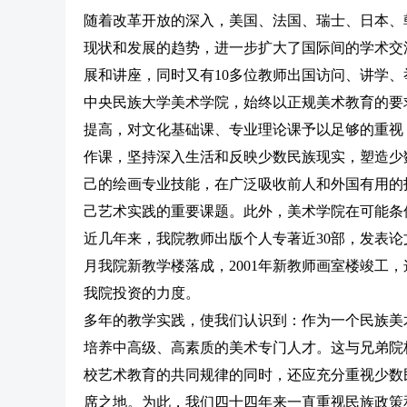
随着改革开放的深入，美国、法国、瑞士、日本、
现状和发展的趋势，进一步扩大了国际间的学术交
展和讲座，同时又有10多位教师出国访问、讲学、
中央民族大学美术学院，始终以正规美术教育的要
提高，对文化基础课、专业理论课予以足够的重视
作课，坚持深入生活和反映少数民族现实，塑造少
己的绘画专业技能，在广泛吸收前人和外国有用的
己艺术实践的重要课题。此外，美术学院在可能条
近几年来，我院教师出版个人专著近30部，发表论文1
月我院新教学楼落成，2001年新教师画室楼竣工，
我院投资的力度。
多年的教学实践，使我们认识到：作为一个民族美
培养中高级、高素质的美术专门人才。这与兄弟院
校艺术教育的共同规律的同时，还应充分重视少数
席之地。为此，我们四十四年来一直重视民族政策