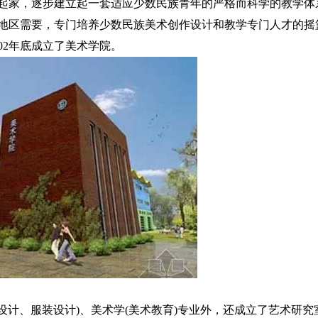
起家，逐步建立起一套适应少数民族青年的严格而科学的教学体
族地区需要，专门培养少数民族美术创作设计和教学专门人才的摇
002年底成立了美术学院。
设计、服装设计)、美术学(美术教育)专业外，还成立了艺术研究