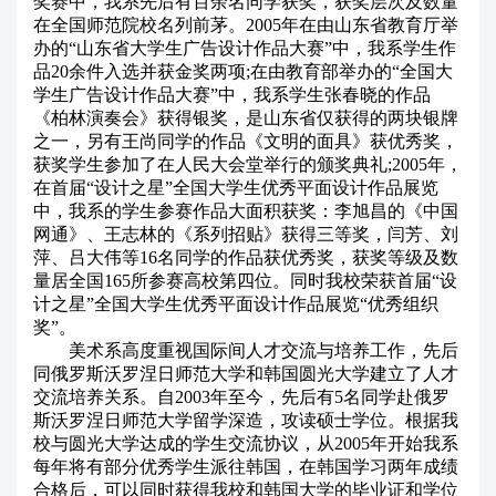
奖赛中，我系先后有百余名同学获奖，获奖层次及数量
在全国师范院校名列前茅。2005年在由山东省教育厅举
办的“山东省大学生广告设计作品大赛”中，我系学生作
品20余件入选并获金奖两项;在由教育部举办的“全国大
学生广告设计作品大赛”中，我系学生张春晓的作品
《柏林演奏会》获得银奖，是山东省仅获得的两块银牌
之一，另有王尚同学的作品《文明的面具》获优秀奖，
获奖学生参加了在人民大会堂举行的颁奖典礼;2005年，
在首届“设计之星”全国大学生优秀平面设计作品展览
中，我系的学生参赛作品大面积获奖：李旭昌的《中国
网通》、王志林的《系列招贴》获得三等奖，闫芳、刘
萍、吕大伟等16名同学的作品获优秀奖，获奖等级及数
量居全国165所参赛高校第四位。同时我校荣获首届“设
计之星”全国大学生优秀平面设计作品展览“优秀组织
奖”。
美术系高度重视国际间人才交流与培养工作，先后
同俄罗斯沃罗涅日师范大学和韩国圆光大学建立了人才
交流培养关系。自2003年至今，先后有5名同学赴俄罗
斯沃罗涅日师范大学留学深造，攻读硕士学位。根据我
校与圆光大学达成的学生交流协议，从2005年开始我系
每年将有部分优秀学生派往韩国，在韩国学习两年成绩
合格后，可以同时获得我校和韩国大学的毕业证和学位