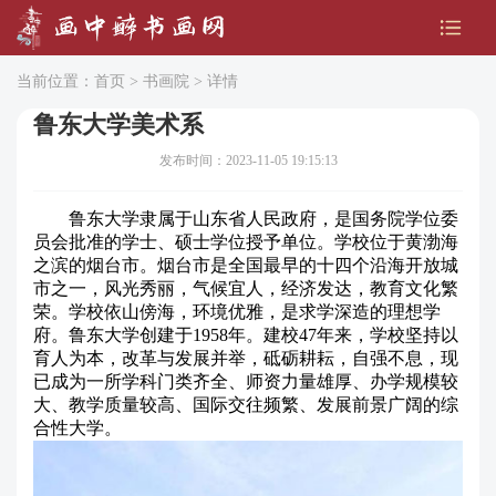
当前位置：
首页
>
书画院
> 详情
鲁东大学美术系
发布时间：2023-11-05 19:15:13
鲁东大学隶属于山东省人民政府，是国务院学位委
员会批准的学士、硕士学位授予单位。学校位于黄渤海
之滨的烟台市。烟台市是全国最早的十四个沿海开放城
市之一，风光秀丽，气候宜人，经济发达，教育文化繁
荣。学校依山傍海，环境优雅，是求学深造的理想学
府。鲁东大学创建于1958年。建校47年来，学校坚持以
育人为本，改革与发展并举，砥砺耕耘，自强不息，现
已成为一所学科门类齐全、师资力量雄厚、办学规模较
大、教学质量较高、国际交往频繁、发展前景广阔的综
合性大学。