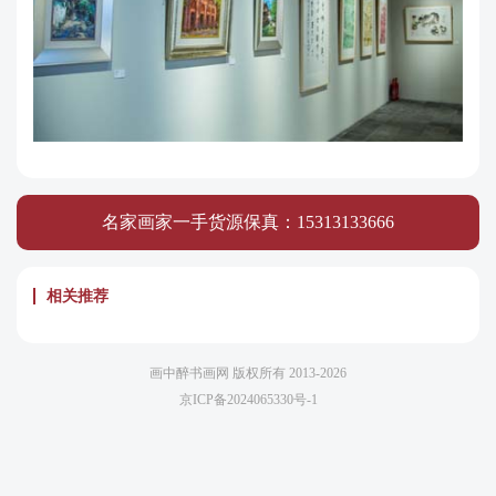
名家画家一手货源保真：15313133666
相关推荐
画中醉书画网 版权所有 2013-2026
京ICP备2024065330号-1