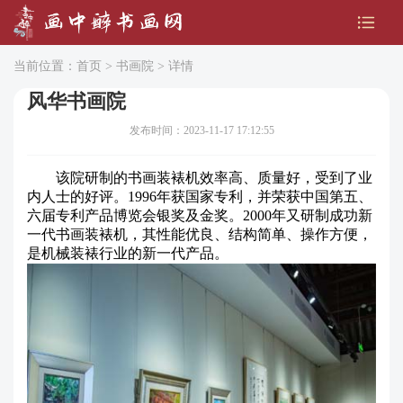
当前位置：
首页
>
书画院
> 详情
风华书画院
发布时间：2023-11-17 17:12:55
该院研制的书画装裱机效率高、质量好，受到了业
内人士的好评。1996年获国家专利，并荣获中国第五、
六届专利产品博览会银奖及金奖。2000年又研制成功新
一代书画装裱机，其性能优良、结构简单、操作方便，
是机械装裱行业的新一代产品。