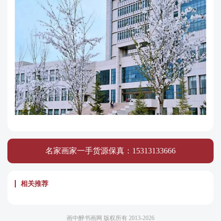
名家画家一手货源保真：15313133666
相关推荐
画中醉书画网 版权所有 2013-2026