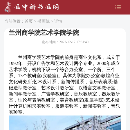
当前位置：
首页
>
书画院
> 详情
兰州商学院艺术学院学院
发布时间：2023-12-17 17:31:40
兰州商学院艺术学院的前身是商业文化系，成立于
1992年，开设广告学和艺术设计两个专业。2000年成立
艺术学院，机构下设一个综合办公室、一个所、三个
系、13个教研室(实验室)。具体为学院办公室:敦煌商业
文化研究所;艺术设计系，新闻传播系，音乐表演系;基
础造型教研室，艺术设计教研室，汉语言文学教研室，
新闻学教研室，广告学教研室，音乐教研室，器乐教研
室，理论与表演教研室，美育教研室(隶属学院);艺术设
计计算机图形实验室，服装实验室，新闻实验室，音乐
实验室。