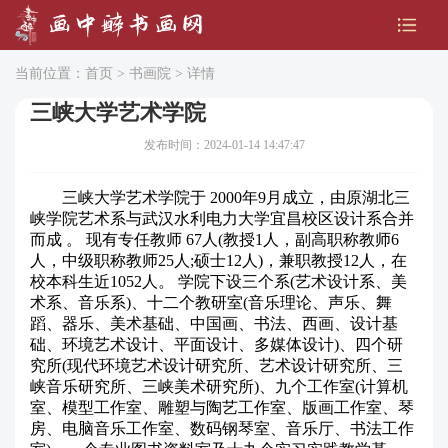
当前位置：
首页
>
书画院
> 详情
三峡大学艺术学院
发布时间：2024-01-14 14:47:47
三峡大学艺术学院于 2000年9月成立，由原湖北三
峡学院艺术系与武汉水利电力大学宜昌校区设计系合并
而成 。 现有专任教师 67人(教授1人，副高职称教师6
人，中级职称教师25人;硕士12人)，兼职教授12人，在
校本科生近1052人。 学院下设三个系(艺术设计系、美
术系、音乐系)、十二个教研室(音乐理论、声乐、舞
蹈、器乐、美术基础、中国画、书法、西画、设计基
础、环境艺术设计、平面设计、多媒体设计)、四个研
究所(现代环境艺术设计研究所、艺术设计研究所、三
峡音乐研究所、三峡美术研究所)、九个工作室(计算机
室、模型工作室、雕塑与陶艺工作室、版画工作室、琴
房、电脑音乐工作室、数码钢琴室、音乐厅、书法工作