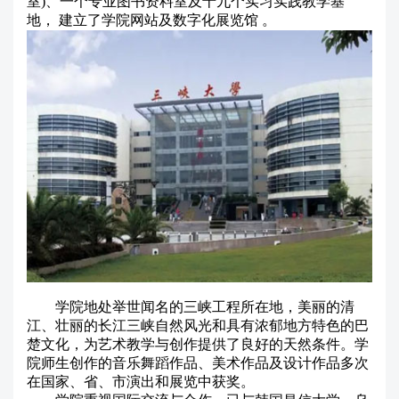
室)、一个专业图书资料室及十九个实习实践教学基
地， 建立了学院网站及数字化展览馆 。
学院地处举世闻名的三峡工程所在地，美丽的清
江、壮丽的长江三峡自然风光和具有浓郁地方特色的巴
楚文化，为艺术教学与创作提供了良好的天然条件。学
院师生创作的音乐舞蹈作品、美术作品及设计作品多次
在国家、省、市演出和展览中获奖。