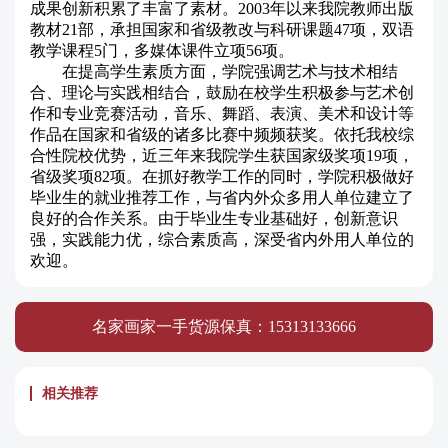
成果创新积累了丰富了素材。2003年以来我院教师出版
教材21部，承担国家和省级教改与科研课题47项，双语
教学课程5门，多媒体课件立项56项。
在提高学生素质方面，学院强调艺术与技术相结
合、理论与实践相结合，鼓励在校学生积极参与艺术创
作和专业竞赛活动，音乐、舞蹈、表演、美术和设计等
作品在国家和省级的诸多比赛中频频获奖。依托我校综
合性院校优势，近三年来我院学生获国家级奖项19项，
省级奖项82项。在抓好教学工作的同时，学院积极做好
毕业生的就业推荐工作，与省内外众多用人单位建立了
良好的合作关系。由于毕业生专业基础好，创新意识
强，实践能力优，综合素质高，深受省内外用人单位的
欢迎。
名家画家一手货源保真：15313133666
相关推荐