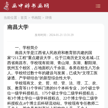
当前位置：
首页
>
书画院
> 详情
南昌大学
发布时间：2024-01-21 13:31:29
一、学校简介
南昌大学是江西省人民政府和教育部共建的国
家“211工程”重点建设大学，位于江南历史文化名城--江
西省南昌市。学校现有前湖、青山湖、东湖、鄱阳湖、
抚州五个校区，占地面积八千余亩。各类在校生八万余
人。学校经过数十年的建设与发展，已成为“文理工医
渗透、产学研结合”的新型综合性大学。
学校现有文、史、哲、经、管、法、理、工、农、
医、教育等11个学科门类的91个本科专业，20个硕士学
位一级学科授权点、175个硕士学位二级学科授权点，
有3个博士学位一级学科授权点、22个博士学位二级学
科授权点;4个博士后科研流动站。学校现有专任教师二