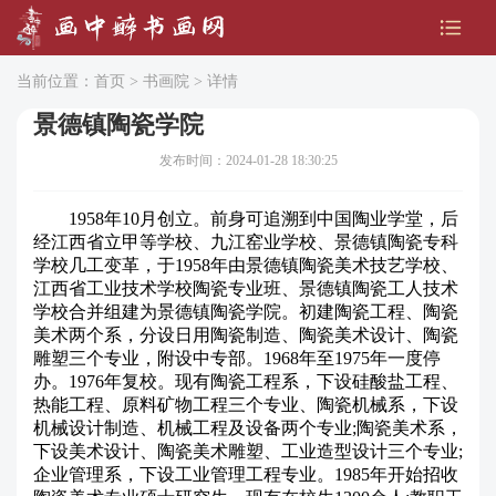
当前位置：
首页
>
书画院
> 详情
景德镇陶瓷学院
发布时间：2024-01-28 18:30:25
1958年10月创立。前身可追溯到中国陶业学堂，后
经江西省立甲等学校、九江窑业学校、景德镇陶瓷专科
学校几工变革，于1958年由景德镇陶瓷美术技艺学校、
江西省工业技术学校陶瓷专业班、景德镇陶瓷工人技术
学校合并组建为景德镇陶瓷学院。初建陶瓷工程、陶瓷
美术两个系，分设日用陶瓷制造、陶瓷美术设计、陶瓷
雕塑三个专业，附设中专部。1968年至1975年一度停
办。1976年复校。现有陶瓷工程系，下设硅酸盐工程、
热能工程、原料矿物工程三个专业、陶瓷机械系，下设
机械设计制造、机械工程及设备两个专业;陶瓷美术系，
下设美术设计、陶瓷美术雕塑、工业造型设计三个专业;
企业管理系，下设工业管理工程专业。1985年开始招收