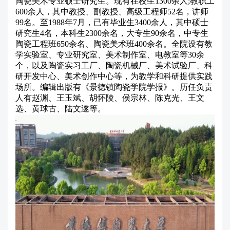
陶瓷美术专业硕士研究生。现有在校生1300余人;教职工
600余人，其中教授、副教授、高级工程师52名，讲师
99名。至1988年7月，已有毕业生3400余人，其中硕士
研究生4名，本科生2300余名，大专生90余名，中专生
陶瓷工程班650余名、陶瓷美术班400余名。全院设有教
学实验室、专业研究室、美术制作室、电教室等30余
个，以及陶瓷实习工厂、陶瓷机械厂、美术试验厂、科
研开发中心、美术创作中心等，为教学和科研提供实践
场所。编辑出版有《景德镇陶瓷学院学报》。历任负责
人有赵渊、王玉斌、胡怀陵、侯宗林、陈克光、王文
选、黄球古、陆文遂等。