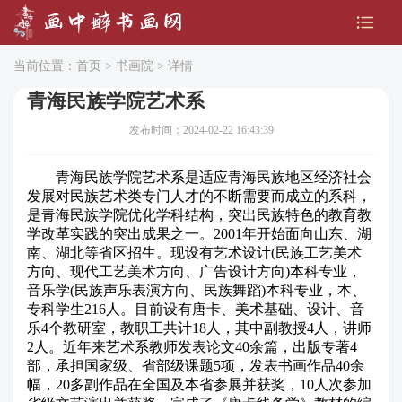
当前位置：
首页
>
书画院
> 详情
青海民族学院艺术系
发布时间：2024-02-22 16:43:39
青海民族学院艺术系是适应青海民族地区经济社会
发展对民族艺术类专门人才的不断需要而成立的系科，
是青海民族学院优化学科结构，突出民族特色的教育教
学改革实践的突出成果之一。2001年开始面向山东、湖
南、湖北等省区招生。现设有艺术设计(民族工艺美术
方向、现代工艺美术方向、广告设计方向)本科专业，
音乐学(民族声乐表演方向、民族舞蹈)本科专业，本、
专科学生216人。目前设有唐卡、美术基础、设计、音
乐4个教研室，教职工共计18人，其中副教授4人，讲师
2人。近年来艺术系教师发表论文40余篇，出版专著4
部，承担国家级、省部级课题5项，发表书画作品40余
幅，20多副作品在全国及本省参展并获奖，10人次参加